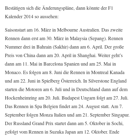
Bestätigen sich die Änderungspläne, dann könnte der F1
Kalender 2014 so aussehen:
Saisonstart am 16. März in Melbourne Australien. Das zweite
Rennen dann erst am 30. März in Malaysia (Sepang). Rennen
Nummer drei in Bahrain (Sakhir) dann am 6. April. Der große
Preis von China dann am 20. April in Shanghai. Weiter geht’s
dann am 11. Mai in Barcelona Spanien und am 25. Mai in
Monaco. Es folgen am 8. Juni die Rennen in Montreal Kanada
und am 22. Juni in Spielberg Österreich. In Silverstone England
starten die Motoren am 6. Juli und in Deutschland dann auf dem
Hockenheimring am 20. Juli. Budapest Ungarn folgt am 27. Juli.
Das Rennen in Spa Belgien findet am 24. August statt. Am 7.
September folgen Monza Italien und am 21. September Singapur.
Der Russland Grand Prix startet dann am 5. Oktober in Sochi,
gefolgt vom Rennen in Suzuka Japan am 12. Oktober. Ende