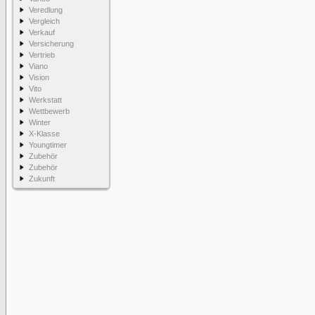
Veredlung
Vergleich
Verkauf
Versicherung
Vertrieb
Viano
Vision
Vito
Werkstatt
Wettbewerb
Winter
X-Klasse
Youngtimer
Zubehör
Zubehör
Zukunft