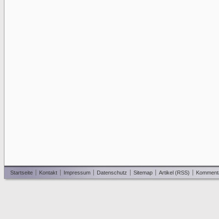
Startseite
Kontakt
Impressum
Datenschutz
Sitemap
Artikel (RSS)
Komment