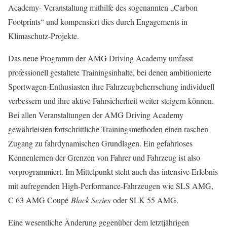
Academy- Veranstaltung mithilfe des sogenannten „Carbon
Footprints“ und kompensiert dies durch Engagements in
Klimaschutz-Projekte.
Das neue Programm der AMG Driving Academy umfasst
professionell gestaltete Trainingsinhalte, bei denen ambitionierte
Sportwagen-Enthusiasten ihre Fahrzeugbeherrschung individuell
verbessern und ihre aktive Fahrsicherheit weiter steigern können.
Bei allen Veranstaltungen der AMG Driving Academy
gewährleisten fortschrittliche Trainingsmethoden einen raschen
Zugang zu fahrdynamischen Grundlagen. Ein gefahrloses
Kennenlernen der Grenzen von Fahrer und Fahrzeug ist also
vorprogrammiert. Im Mittelpunkt steht auch das intensive Erlebnis
mit aufregenden High-Performance-Fahrzeugen wie SLS AMG,
C 63 AMG Coupé
Black Series
oder SLK 55 AMG.
Eine wesentliche Änderung gegenüber dem letztjährigen