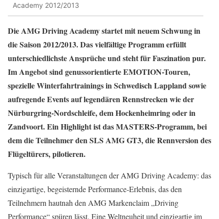
Academy 2012/2013
Die AMG Driving Academy startet mit neuem Schwung in
die Saison 2012/2013. Das vielfältige Programm erfüllt
unterschiedlichste Ansprüche und steht für Faszination pur.
Im Angebot sind genussorientierte EMOTION-Touren,
spezielle Winterfahrtrainings in Schwedisch Lappland sowie
aufregende Events auf legendären Rennstrecken wie der
Nürburgring-Nordschleife, dem Hockenheimring oder in
Zandvoort. Ein Highlight ist das MASTERS-Programm, bei
dem die Teilnehmer den SLS AMG GT3, die Rennversion des
Flügeltürers, pilotieren.
Typisch für alle Veranstaltungen der AMG Driving Academy: das
einzigartige, begeisternde Performance-Erlebnis, das den
Teilnehmern hautnah den AMG Markenclaim „Driving
Performance“ spüren lässt. Eine Weltneuheit und einzigartig im