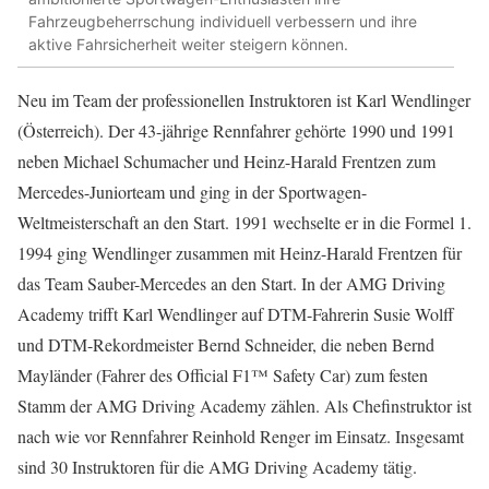
Fahrzeugbeherrschung individuell verbessern und ihre
aktive Fahrsicherheit weiter steigern können.
Neu im Team der professionellen Instruktoren ist Karl Wendlinger
(Österreich). Der 43-jährige Rennfahrer gehörte 1990 und 1991
neben Michael Schumacher und Heinz-Harald Frentzen zum
Mercedes-Juniorteam und ging in der Sportwagen-
Weltmeisterschaft an den Start. 1991 wechselte er in die Formel 1.
1994 ging Wendlinger zusammen mit Heinz-Harald Frentzen für
das Team Sauber-Mercedes an den Start. In der AMG Driving
Academy trifft Karl Wendlinger auf DTM-Fahrerin Susie Wolff
und DTM-Rekordmeister Bernd Schneider, die neben Bernd
Mayländer (Fahrer des Official F1™ Safety Car) zum festen
Stamm der AMG Driving Academy zählen. Als Chefinstruktor ist
nach wie vor Rennfahrer Reinhold Renger im Einsatz. Insgesamt
sind 30 Instruktoren für die AMG Driving Academy tätig.