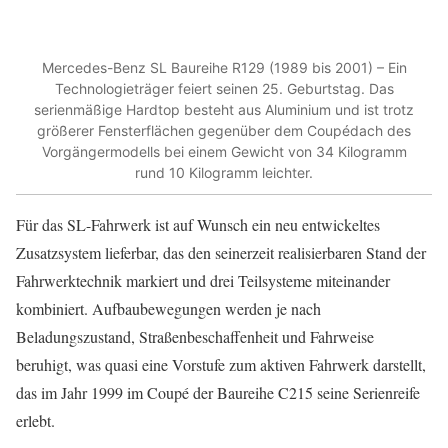
Mercedes-Benz SL Baureihe R129 (1989 bis 2001) – Ein
Technologieträger feiert seinen 25. Geburtstag. Das
serienmäßige Hardtop besteht aus Aluminium und ist trotz
größerer Fensterflächen gegenüber dem Coupédach des
Vorgängermodells bei einem Gewicht von 34 Kilogramm
rund 10 Kilogramm leichter.
Für das SL-Fahrwerk ist auf Wunsch ein neu entwickeltes
Zusatzsystem lieferbar, das den seinerzeit realisierbaren Stand der
Fahrwerktechnik markiert und drei Teilsysteme miteinander
kombiniert. Aufbaubewegungen werden je nach
Beladungszustand, Straßenbeschaffenheit und Fahrweise
beruhigt, was quasi eine Vorstufe zum aktiven Fahrwerk darstellt,
das im Jahr 1999 im Coupé der Baureihe C215 seine Serienreife
erlebt.