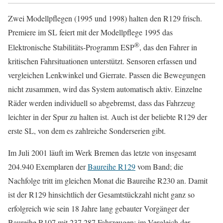
Zwei Modellpflegen (1995 und 1998) halten den R129 frisch.
Premiere im SL feiert mit der Modellpflege 1995 das
®
Elektronische Stabilitäts-Programm ESP
, das den Fahrer in
kritischen Fahrsituationen unterstützt. Sensoren erfassen und
vergleichen Lenkwinkel und Gierrate. Passen die Bewegungen
nicht zusammen, wird das System automatisch aktiv. Einzelne
Räder werden individuell so abgebremst, dass das Fahrzeug
leichter in der Spur zu halten ist. Auch ist der beliebte R129 der
erste SL, von dem es zahlreiche Sonderserien gibt.
Im Juli 2001 läuft im Werk Bremen das letzte von insgesamt
204.940 Exemplaren der
Baureihe R129
vom Band; die
Nachfolge tritt im gleichen Monat die Baureihe R230 an. Damit
ist der R129 hinsichtlich der Gesamtstückzahl nicht ganz so
erfolgreich wie sein 18 Jahre lang gebauter Vorgänger der
Baureihe R107 mit 237.287 Fahrzeugen; im Vergleich der