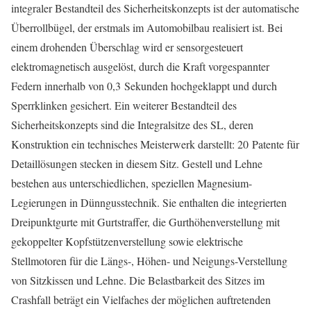
integraler Bestandteil des Sicherheitskonzepts ist der automatische
Überrollbügel, der erstmals im Automobilbau realisiert ist. Bei
einem drohenden Überschlag wird er sensorgesteuert
elektromagnetisch ausgelöst, durch die Kraft vorgespannter
Federn innerhalb von 0,3 Sekunden hochgeklappt und durch
Sperrklinken gesichert. Ein weiterer Bestandteil des
Sicherheitskonzepts sind die Integralsitze des SL, deren
Konstruktion ein technisches Meisterwerk darstellt: 20 Patente für
Detaillösungen stecken in diesem Sitz. Gestell und Lehne
bestehen aus unterschiedlichen, speziellen Magnesium-
Legierungen in Dünngusstechnik. Sie enthalten die integrierten
Dreipunktgurte mit Gurtstraffer, die Gurthöhenverstellung mit
gekoppelter Kopfstützenverstellung sowie elektrische
Stellmotoren für die Längs-, Höhen- und Neigungs-Verstellung
von Sitzkissen und Lehne. Die Belastbarkeit des Sitzes im
Crashfall beträgt ein Vielfaches der möglichen auftretenden