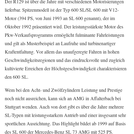
Der R129 ist über die Jahre mit verschiedenen Motorisierungen
lieferbar. Spitzenmodell ist der Typ 600 SL/SL 600 mit V12-
Motor (394 PS, von Juni 1993 an SL 600 genannt), der im
Oktober 1992 präsentiert wird. Der leistungsstärkste Motor des
Pkw-Verkaufsprogramms ermöglicht fulminante Fahrleistungen
und gilt als Musterbeispiel an Laufruhe und turbinenartiger
Kraftentfaltung. Vor allem das unaufgeregte Fahren in hohen
Geschwindigkeitsregionen und das eindrucksvolle und zugleich
kultivierte Erreichen der Höchstgeschwindigkeit charakterisieren
den 600 SL.
Wem bei den Acht- und Zwölfzylindern Leistung und Prestige
noch nicht ausreichen, kann sich an AMG in Affalterbach bei
Stuttgart wenden. Auch von dort gibt es über die Jahre mehrere
SL-Typen mit leistungsstarkem Antrieb und einer insgesamt sehr
sportlichen Ausrichtung. Das Highlight bildet ab 1999 auf Basis
des SL 600 der Mercedes-Benz SL 73 AMG mit 525 PS.