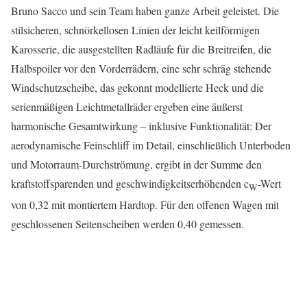
Bruno Sacco und sein Team haben ganze Arbeit geleistet. Die
stilsicheren, schnörkellosen Linien der leicht keilförmigen
Karosserie, die ausgestellten Radläufe für die Breitreifen, die
Halbspoiler vor den Vorderrädern, eine sehr schräg stehende
Windschutzscheibe, das gekonnt modellierte Heck und die
serienmäßigen Leichtmetallräder ergeben eine äußerst
harmonische Gesamtwirkung – inklusive Funktionalität: Der
aerodynamische Feinschliff im Detail, einschließlich Unterboden
und Motorraum-Durchströmung, ergibt in der Summe den
kraftstoffsparenden und geschwindigkeitserhöhenden c
-Wert
W
von 0,32 mit montiertem Hardtop. Für den offenen Wagen mit
geschlossenen Seitenscheiben werden 0,40 gemessen.