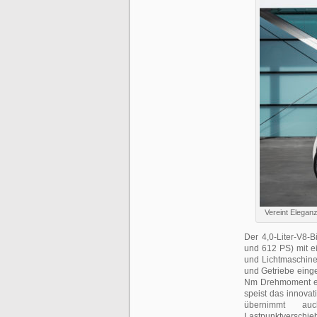
Vereint Elega
Der 4,0-Liter-V8-
und 612 PS) mit ei
und Lichtmaschine 
und Getriebe einge
Nm Drehmoment erm
speist das innovat
übernimmt auc
Lastpunktverschie