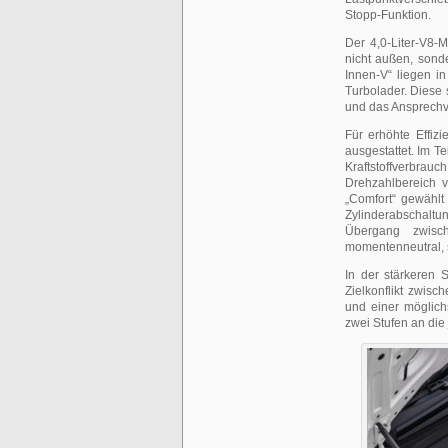
Stopp-Funktion.
Der 4,0-Liter-V8-M
nicht außen, sond
Innen-V“ liegen 
Turbolader. Diese 
und das Ansprechv
Für erhöhte Effiz
ausgestattet. Im Te
Kraftstoffverbra
Drehzahlbereich 
„Comfort“ gewählt 
Zylinderabschaltun
Übergang zwisch
momentenneutral, 
In der stärkeren S
Zielkonflikt zwis
und einer möglichs
zwei Stufen an di