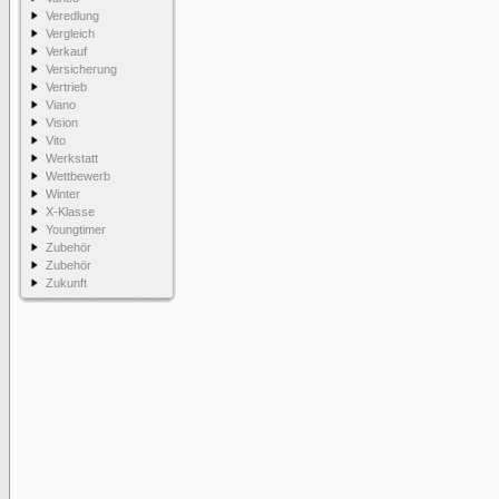
Veredlung
Vergleich
Verkauf
Versicherung
Vertrieb
Viano
Vision
Vito
Werkstatt
Wettbewerb
Winter
X-Klasse
Youngtimer
Zubehör
Zubehör
Zukunft