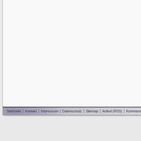
Startseite
Kontakt
Impressum
Datenschutz
Sitemap
Artikel (RSS)
Komment