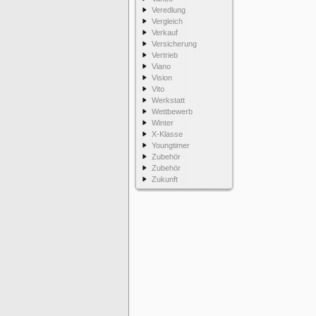
Veredlung
Vergleich
Verkauf
Versicherung
Vertrieb
Viano
Vision
Vito
Werkstatt
Wettbewerb
Winter
X-Klasse
Youngtimer
Zubehör
Zubehör
Zukunft