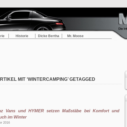
rie
Historie
Dicke Bertha
Mr. Moose
RTIKEL MIT ‘WINTERCAMPING’ GETAGGED
nz Vans und HYMER setzen Maßstäbe bei Komfort und
auch im Winter
er 2016