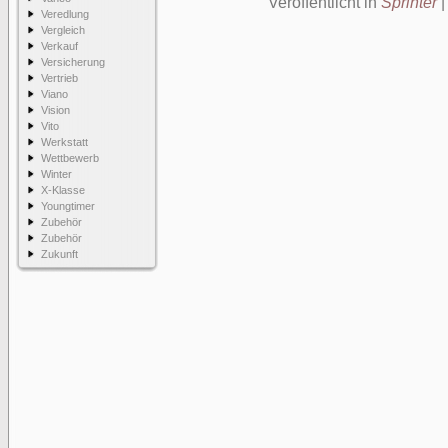
Veröffentlicht in
Sprinter
Veredlung
Vergleich
Verkauf
Versicherung
Vertrieb
Viano
Vision
Vito
Werkstatt
Wettbewerb
Winter
X-Klasse
Youngtimer
Zubehör
Zubehör
Zukunft