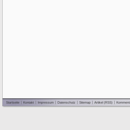
Startseite
Kontakt
Impressum
Datenschutz
Sitemap
Artikel (RSS)
Komment