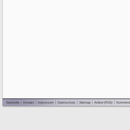
Startseite
Kontakt
Impressum
Datenschutz
Sitemap
Artikel (RSS)
Komment