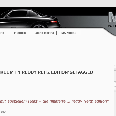
rie
Historie
Dicke Bertha
Mr. Moose
IKEL MIT ‘FREDDY REITZ EDITION’ GETAGGED
mit speziellem Reitz – die limitierte „Freddy Reitz edition“
 2012