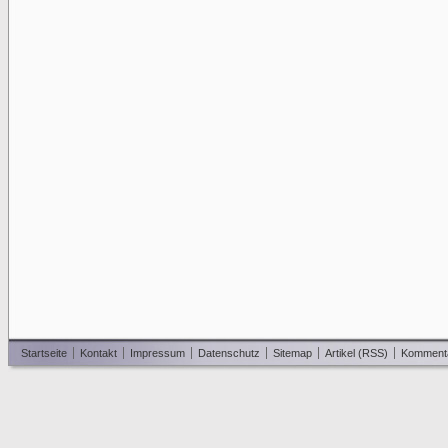
Startseite
Kontakt
Impressum
Datenschutz
Sitemap
Artikel (RSS)
Komment