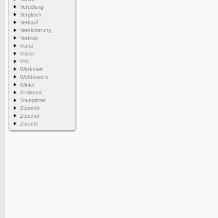
Veredlung
Vergleich
Verkauf
Versicherung
Vertrieb
Viano
Vision
Vito
Werkstatt
Wettbewerb
Winter
X-Klasse
Youngtimer
Zubehör
Zubehör
Zukunft