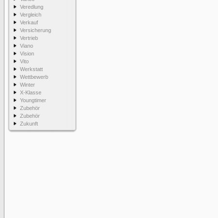
Veredlung
Vergleich
Verkauf
Versicherung
Vertrieb
Viano
Vision
Vito
Werkstatt
Wettbewerb
Winter
X-Klasse
Youngtimer
Zubehör
Zubehör
Zukunft