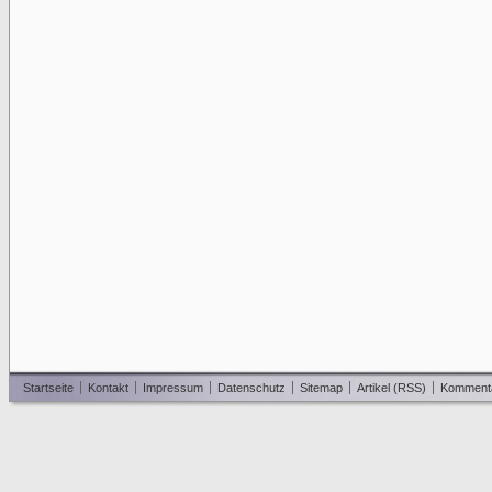
Startseite
Kontakt
Impressum
Datenschutz
Sitemap
Artikel (RSS)
Komment