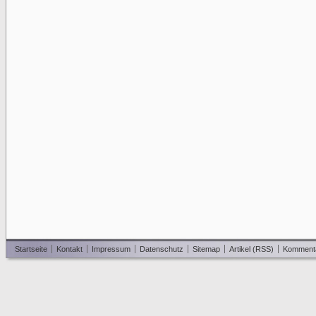
Startseite
Kontakt
Impressum
Datenschutz
Sitemap
Artikel (RSS)
Komment