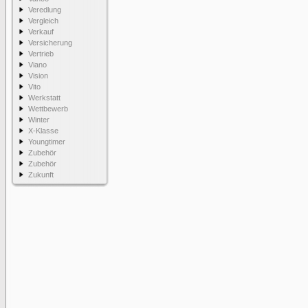
Veredlung
Vergleich
Verkauf
Versicherung
Vertrieb
Viano
Vision
Vito
Werkstatt
Wettbewerb
Winter
X-Klasse
Youngtimer
Zubehör
Zubehör
Zukunft