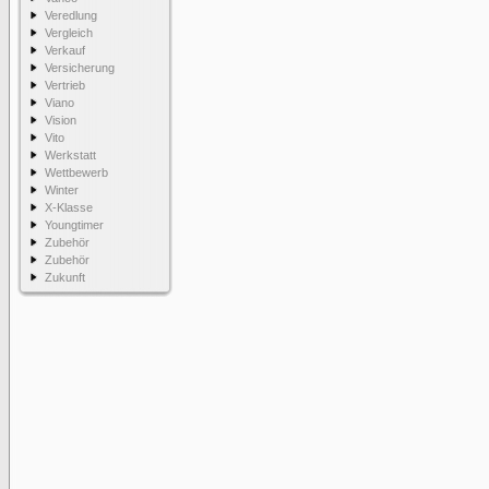
Veredlung
Vergleich
Verkauf
Versicherung
Vertrieb
Viano
Vision
Vito
Werkstatt
Wettbewerb
Winter
X-Klasse
Youngtimer
Zubehör
Zubehör
Zukunft