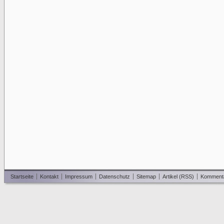
Startseite
Kontakt
Impressum
Datenschutz
Sitemap
Artikel (RSS)
Komment