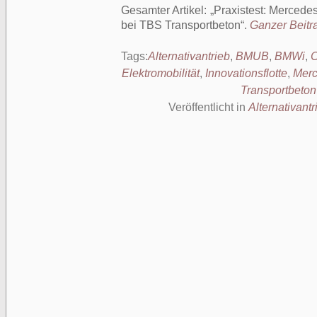
Gesamter Artikel:
Praxistest: Mercede
bei TBS Transportbeton
.
Ganzer Beitra
Tags:
Alternativantrieb
,
BMUB
,
BMWi
,
C
Elektromobilität
,
Innovationsflotte
,
Merc
Transportbeto
Veröffentlicht in
Alternativantr