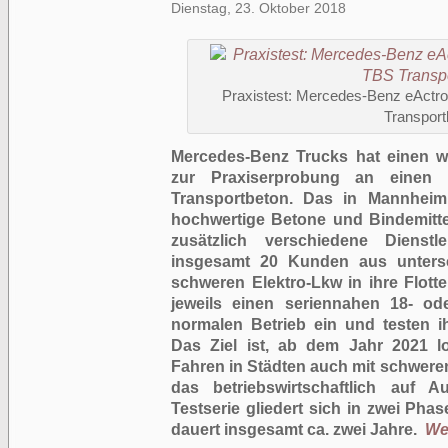
Dienstag, 23. Oktober 2018
Praxistest: Mercedes-Benz eActro
Transport
Mercedes-Benz Trucks hat einen we
zur Praxiserprobung an einen
Transportbeton. Das in Mannheim
hochwertige Betone und Bindemitte
zusätzlich verschiedene Dienst
insgesamt 20 Kunden aus untersc
schweren Elektro-Lkw in ihre Flott
jeweils einen seriennahen 18- od
normalen Betrieb ein und testen ih
Das Ziel ist, ab dem Jahr 2021 lo
Fahren in Städten auch mit schweren
das betriebswirtschaftlich auf 
Testserie gliedert sich in zwei Ph
dauert insgesamt ca. zwei Jahre.
Wei