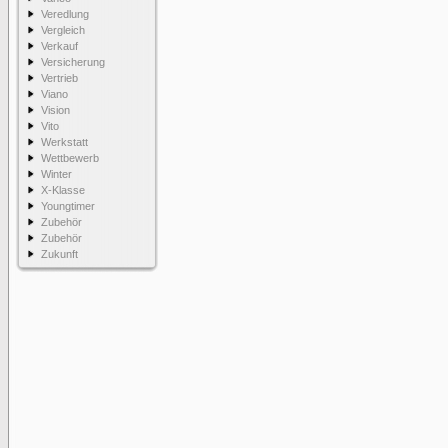
Veredlung
Vergleich
Verkauf
Versicherung
Vertrieb
Viano
Vision
Vito
Werkstatt
Wettbewerb
Winter
X-Klasse
Youngtimer
Zubehör
Zubehör
Zukunft