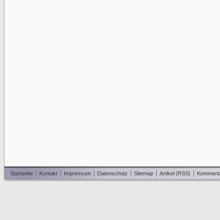
Startseite
Kontakt
Impressum
Datenschutz
Sitemap
Artikel (RSS)
Komment