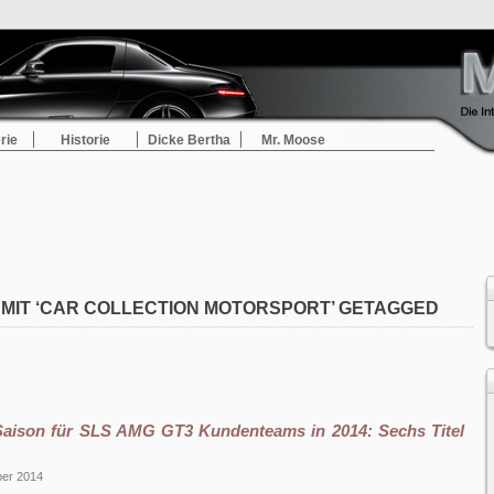
rie
Historie
Dicke Bertha
Mr. Moose
 MIT ‘CAR COLLECTION MOTORSPORT’ GETAGGED
 Saison für SLS AMG GT3 Kundenteams in 2014: Sechs Titel
ber 2014