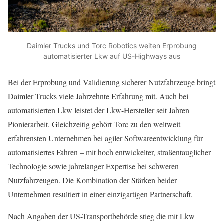
Daimler Trucks und Torc Robotics weiten Erprobung
automatisierter Lkw auf US-Highways aus
Bei der Erprobung und Validierung sicherer Nutzfahrzeuge bringt
Daimler Trucks viele Jahrzehnte Erfahrung mit. Auch bei
automatisierten Lkw leistet der Lkw-Hersteller seit Jahren
Pionierarbeit. Gleichzeitig gehört Torc zu den weltweit
erfahrensten Unternehmen bei agiler Softwareentwicklung für
automatisiertes Fahren – mit hoch entwickelter, straßen­tauglicher
Technologie sowie jahrelanger Expertise bei schweren
Nutzfahrzeugen. Die Kombination der Stärken beider
Unternehmen resultiert in einer einzigartigen Partnerschaft.
Nach Angaben der US-Transportbehörde stieg die mit Lkw