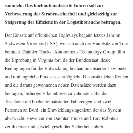
sammeln. Das hochautomatisierte Fahren soll zur
Verbesserung der Straßensicherheit und gleichzeitig zur
Steigerung der Effizienz in der Logistikbranche beitragen.
Der Einsatz auf öffentlichen Highways begann letztes Jahr im
Südwesten Virginias (USA), wo sich auch der Hauptsitz von Torc
befindet. Daimler Trucks‘ Autonomous Technology Group führt
die Erprobung in Virginia fort, da der Bundesstaat ideale
Bedingungen für die Entwicklung hochautomatisierter Lkw bietet
und umfangreiche Praxistests ermöglicht. Die zusätzlichen Routen
und die daraus gewonnenen neuen Datensätze werden dazu
beitragen, bisherige Erkenntnisse zu validieren. Bei den
Testläufen mit hochautomatisierten Fahrzeugen sind zwei
Personen an Bord: ein Entwicklungsingenieur, der das System
überwacht, sowie ein von Daimler Trucks und Torc Robotics
zertifizierter und speziell geschulter Sicherheitsfahrer.