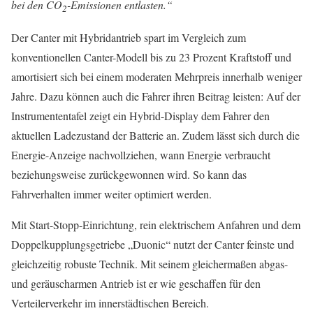
bei den CO
-Emissionen entlasten.“
2
Der Canter mit Hybridantrieb spart im Vergleich zum
konventionellen Canter-Modell bis zu 23 Prozent Kraftstoff und
amortisiert sich bei einem moderaten Mehrpreis innerhalb weniger
Jahre. Dazu können auch die Fahrer ihren Beitrag leisten: Auf der
Instrumententafel zeigt ein Hybrid-Display dem Fahrer den
aktuellen Ladezustand der Batterie an. Zudem lässt sich durch die
Energie-Anzeige nachvollziehen, wann Energie verbraucht
beziehungsweise zurückgewonnen wird. So kann das
Fahrverhalten immer weiter optimiert werden.
Mit Start-Stopp-Einrichtung, rein elektrischem Anfahren und dem
Doppelkupplungsgetriebe „Duonic“ nutzt der Canter feinste und
gleichzeitig robuste Technik. Mit seinem gleichermaßen abgas-
und geräuscharmen Antrieb ist er wie geschaffen für den
Verteilerverkehr im innerstädtischen Bereich.