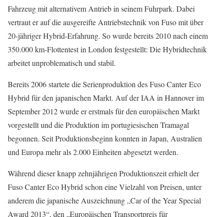
Fahrzeug mit alternativem Antrieb in seinem Fuhrpark. Dabei
vertraut er auf die ausgereifte Antriebstechnik von Fuso mit über
20-jähriger Hybrid-Erfahrung. So wurde bereits 2010 nach einem
350.000 km-Flottentest in London festgestellt: Die Hybridtechnik
arbeitet unproblematisch und stabil.
Bereits 2006 startete die Serienproduktion des Fuso Canter Eco
Hybrid für den japanischen Markt. Auf der IAA in Hannover im
September 2012 wurde er erstmals für den europäischen Markt
vorgestellt und die Produktion im portugiesischen Tramagal
begonnen. Seit Produktionsbeginn konnten in Japan, Australien
und Europa mehr als 2.000 Einheiten abgesetzt werden.
Während dieser knapp zehnjährigen Produktionszeit erhielt der
Fuso Canter Eco Hybrid schon eine Vielzahl von Preisen, unter
anderem die japanische Auszeichnung „Car of the Year Special
Award 2013“, den „Europäischen Transportpreis für