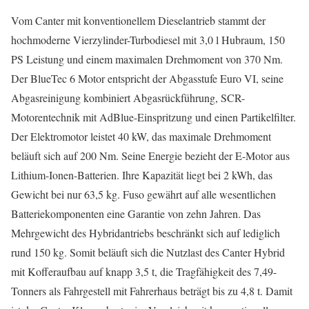
Vom Canter mit konventionellem Dieselantrieb stammt der
hochmoderne Vierzylinder-Turbodiesel mit 3,0 l Hubraum, 150
PS Leistung und einem maximalen Drehmoment von 370 Nm.
Der BlueTec 6 Motor entspricht der Abgasstufe Euro VI, seine
Abgasreinigung kombiniert Abgasrückführung, SCR-
Motorentechnik mit AdBlue-Einspritzung und einen Partikelfilter.
Der Elektromotor leistet 40 kW, das maximale Drehmoment
beläuft sich auf 200 Nm. Seine Energie bezieht der E-Motor aus
Lithium-Ionen-Batterien. Ihre Kapazität liegt bei 2 kWh, das
Gewicht bei nur 63,5 kg. Fuso gewährt auf alle wesentlichen
Batteriekomponenten eine Garantie von zehn Jahren. Das
Mehrgewicht des Hybridantriebs beschränkt sich auf lediglich
rund 150 kg. Somit beläuft sich die Nutzlast des Canter Hybrid
mit Kofferaufbau auf knapp 3,5 t, die Tragfähigkeit des 7,49-
Tonners als Fahrgestell mit Fahrerhaus beträgt bis zu 4,8 t. Damit