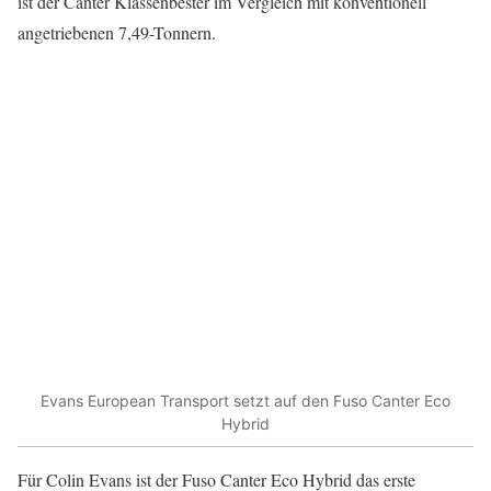
ist der Canter Klassenbester im Vergleich mit konventionell
angetriebenen 7,49-Tonnern.
Evans European Transport setzt auf den Fuso Canter Eco
Hybrid
Für Colin Evans ist der Fuso Canter Eco Hybrid das erste