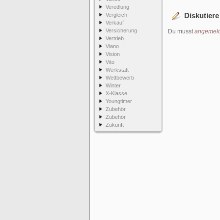
Veredlung
Diskutiere
Vergleich
Verkauf
Versicherung
Du musst
angemeld
Vertrieb
Viano
Vision
Vito
Werkstatt
Wettbewerb
Winter
X-Klasse
Youngtimer
Zubehör
Zubehör
Zukunft