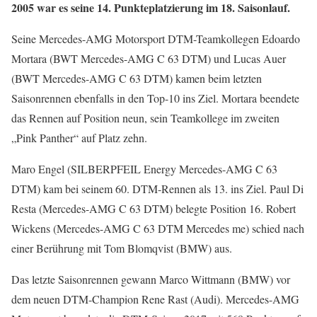
2005 war es seine 14. Punkteplatzierung im 18. Saisonlauf.
Seine Mercedes-AMG Motorsport DTM-Teamkollegen Edoardo
Mortara (BWT Mercedes-AMG C 63 DTM) und Lucas Auer
(BWT Mercedes-AMG C 63 DTM) kamen beim letzten
Saisonrennen ebenfalls in den Top-10 ins Ziel. Mortara beendete
das Rennen auf Position neun, sein Teamkollege im zweiten
„Pink Panther“ auf Platz zehn.
Maro Engel (SILBERPFEIL Energy Mercedes-AMG C 63
DTM) kam bei seinem 60. DTM-Rennen als 13. ins Ziel. Paul Di
Resta (Mercedes-AMG C 63 DTM) belegte Position 16. Robert
Wickens (Mercedes-AMG C 63 DTM Mercedes me) schied nach
einer Berührung mit Tom Blomqvist (BMW) aus.
Das letzte Saisonrennen gewann Marco Wittmann (BMW) vor
dem neuen DTM-Champion Rene Rast (Audi). Mercedes-AMG