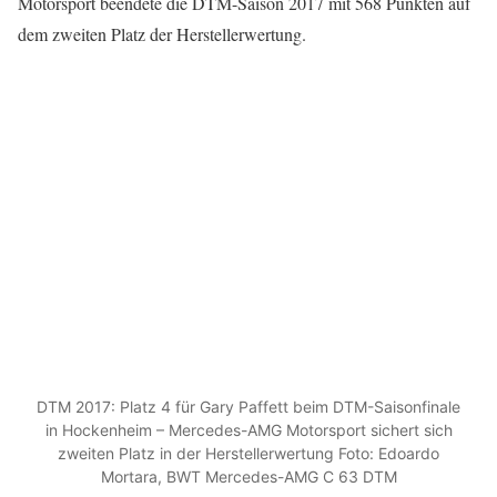
Motorsport beendete die DTM-Saison 2017 mit 568 Punkten auf
dem zweiten Platz der Herstellerwertung.
DTM 2017: Platz 4 für Gary Paffett beim DTM-Saisonfinale
in Hockenheim – Mercedes-AMG Motorsport sichert sich
zweiten Platz in der Herstellerwertung Foto: Edoardo
Mortara, BWT Mercedes-AMG C 63 DTM