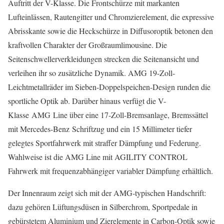
Auftritt der V-Klasse. Die Frontschürze mit markanten
Lufteinlässen, Rautengitter und Chromzierelement, die expressive
Abrisskante sowie die Heckschürze in Diffusoroptik betonen den
kraftvollen Charakter der Großraumlimousine. Die
Seitenschwellerverkleidungen strecken die Seitenansicht und
verleihen ihr so zusätzliche Dynamik. AMG 19-Zoll-
Leichtmetallräder im Sieben-Doppelspeichen-Design runden die
sportliche Optik ab. Darüber hinaus verfügt die V-
Klasse AMG Line über eine 17-Zoll-Bremsanlage, Bremssättel
mit Mercedes-Benz Schriftzug und ein 15 Millimeter tiefer
gelegtes Sportfahrwerk mit straffer Dämpfung und Federung.
Wahlweise ist die AMG Line mit AGILITY CONTROL
Fahrwerk mit frequenzabhängiger variabler Dämpfung erhältlich.
Der Innenraum zeigt sich mit der AMG-typischen Handschrift:
dazu gehören Lüftungsdüsen in Silberchrom, Sportpedale in
gebürstetem Aluminium und Zierelemente in Carbon-Optik sowie