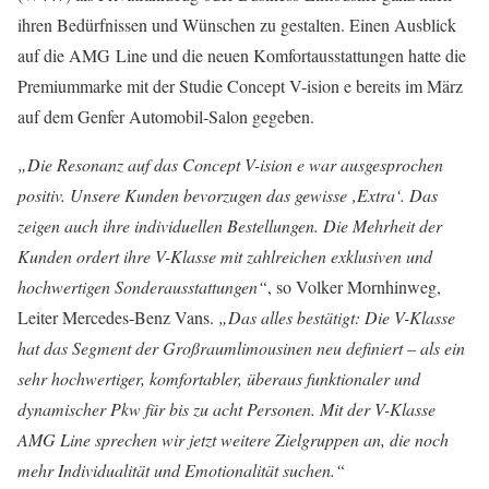
ihren Bedürfnissen und Wünschen zu gestalten. Einen Ausblick
auf die AMG Line und die neuen Komfortausstattungen hatte die
Premiummarke mit der Studie Concept V-ision e bereits im März
auf dem Genfer Automobil-Salon gegeben.
„Die Resonanz auf das Concept V-ision e war ausgesprochen
positiv. Unsere Kunden bevorzugen das gewisse ‚Extra‘. Das
zeigen auch ihre individuellen Bestellungen. Die Mehrheit der
Kunden ordert ihre V-Klasse mit zahlreichen exklusiven und
hochwertigen Sonderausstattungen“
, so Volker Mornhinweg,
Leiter Mercedes-Benz Vans.
„Das alles bestätigt: Die V-Klasse
hat das Segment der Großraumlimousinen neu definiert – als ein
sehr hochwertiger, komfortabler, überaus funktionaler und
dynamischer Pkw für bis zu acht Personen. Mit der V-Klasse
AMG Line sprechen wir jetzt weitere Zielgruppen an, die noch
mehr Individualität und Emotionalität suchen.“