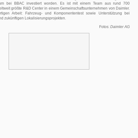
rum bei BBAC investiert worden. Es ist mit einem Team aus rund 700
weltweit größte R&D Center in einem Gemeinschaftsunternehmen von Daimler.
tigen Arbeit: Fahrzeug- und Komponententest sowie Unterstützung bei
nd zukünftigen Lokalisierungsprojekten.
Fotos:
Daimler AG