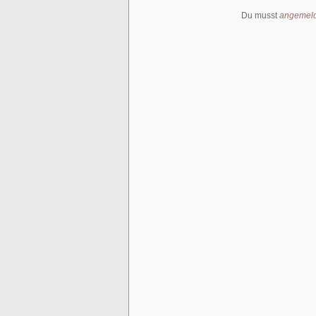
Du musst
angemeld