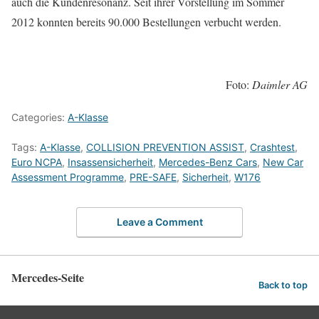
auch die Kundenresonanz. Seit ihrer Vorstellung im Sommer
2012 konnten bereits 90.000 Bestellungen verbucht werden.
Foto:
Daimler AG
Categories:
A-Klasse
Tags:
A-Klasse
,
COLLISION PREVENTION ASSIST
,
Crashtest
,
Euro NCPA
,
Insassensicherheit
,
Mercedes-Benz Cars
,
New Car
Assessment Programme
,
PRE-SAFE
,
Sicherheit
,
W176
Leave a Comment
Mercedes-Seite
Back to top