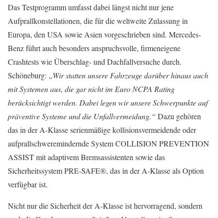
Das Testprogramm umfasst dabei längst nicht nur jene
Aufprallkonstellationen, die für die weltweite Zulassung in
Europa, den USA sowie Asien vorgeschrieben sind. Mercedes-
Benz führt auch besonders anspruchsvolle, firmeneigene
Crashtests wie Überschlag- und Dachfallversuche durch.
Schöneburg:
„Wir statten unsere Fahrzeuge darüber hinaus auch
mit Systemen aus, die gar nicht im Euro NCPA Rating
berücksichtigt werden. Dabei legen wir unsere Schwerpunkte auf
präventive Systeme und die Unfallvermeidung.“
Dazu gehören
das in der A-Klasse serienmäßige kollisionsvermeidende oder
aufprallschweremindernde System COLLISION PREVENTION
ASSIST mit adaptivem Bremsassistenten sowie das
Sicherheitssystem PRE-SAFE®, das in der A-Klasse als Option
verfügbar ist.
Nicht nur die Sicherheit der A-Klasse ist hervorragend, sondern