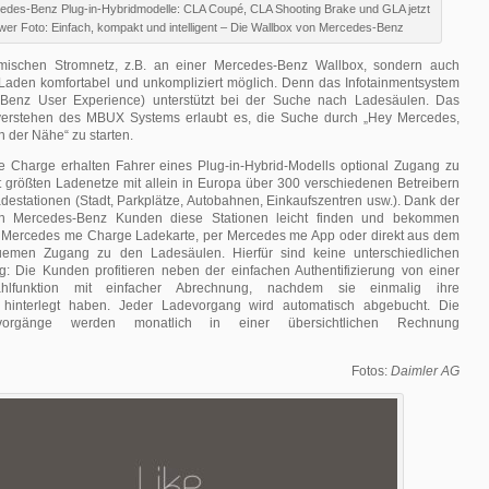
edes-Benz Plug-in-Hybridmodelle: CLA Coupé, CLA Shooting Brake und GLA jetzt
er Foto: Einfach, kompakt und intelligent – Die Wallbox von Mercedes-Benz
mischen Stromnetz, z.B. an einer Mercedes-Benz Wallbox, sondern auch
 Laden komfortabel und unkompliziert möglich. Denn das Infotainmentsystem
enz User Experience) unterstützt bei der Suche nach Ladesäulen. Das
hverstehen des MBUX Systems erlaubt es, die Suche durch „Hey Mercedes,
n der Nähe“ zu starten.
Charge erhalten Fahrer eines Plug-in-Hybrid-Modells optional Zugang zu
t größten Ladenetze mit allein in Europa über 300 verschiedenen Betreibern
adestationen (Stadt, Parkplätze, Autobahnen, Einkaufszentren usw.). Dank der
en Mercedes-Benz Kunden diese Stationen leicht finden und bekommen
 Mercedes me Charge Ladekarte, per Mercedes me App oder direkt aus dem
emen Zugang zu den Ladesäulen. Hierfür sind keine unterschiedlichen
g: Die Kunden profitieren neben der einfachen Authentifizierung von einer
zahlfunktion mit einfacher Abrechnung, nachdem sie einmalig ihre
hinterlegt haben. Jeder Ladevorgang wird automatisch abgebucht. Die
vorgänge werden monatlich in einer übersichtlichen Rechnung
Fotos:
Daimler AG