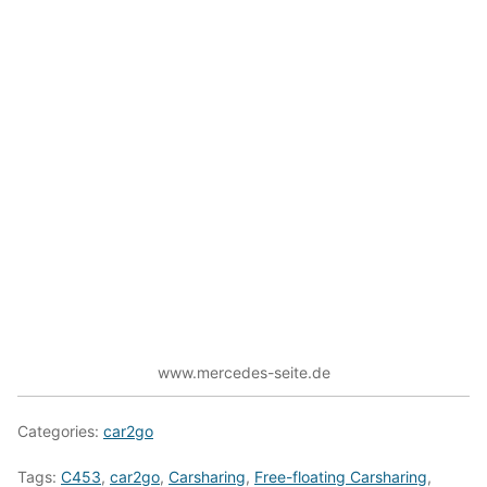
www.mercedes-seite.de
Categories:
car2go
Tags:
C453
,
car2go
,
Carsharing
,
Free-floating Carsharing
,