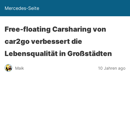
Mercedes-Seite
Free-floating Carsharing von
car2go verbessert die
Lebensqualität in Großstädten
Maik
10 Jahren ago