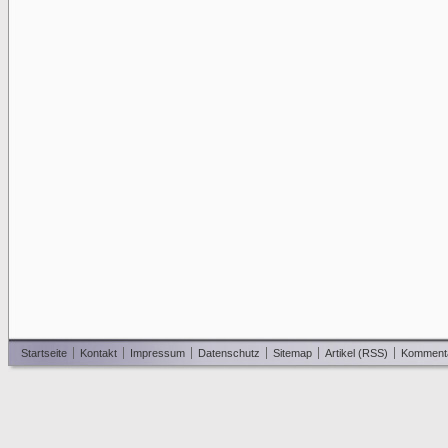
Startseite
Kontakt
Impressum
Datenschutz
Sitemap
Artikel (RSS)
Komment