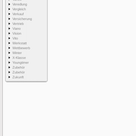
Veredlung
Vergleich
Verkauf
Versicherung
Vertrieb
Viano
Vision
Vito
Werkstatt
Wettbewerb
Winter
X-Klasse
Youngtimer
Zubehör
Zubehör
Zukunft