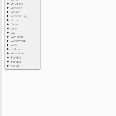
Veredlung
Vergleich
Verkauf
Versicherung
Vertrieb
Viano
Vision
Vito
Werkstatt
Wettbewerb
Winter
X-Klasse
Youngtimer
Zubehör
Zubehör
Zukunft