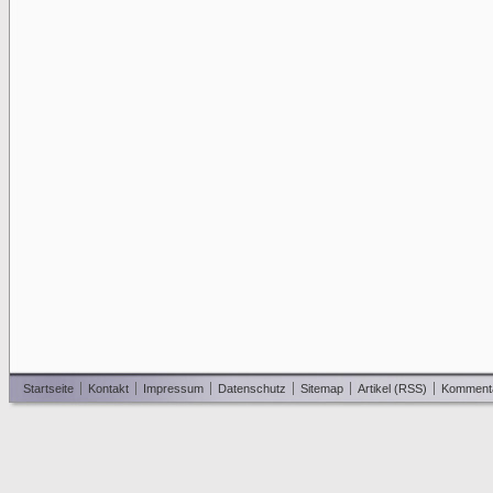
Startseite
Kontakt
Impressum
Datenschutz
Sitemap
Artikel (RSS)
Komment