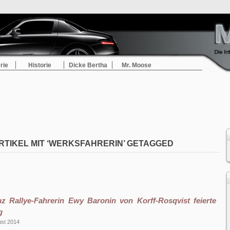
rie
Historie
Dicke Bertha
Mr. Moose
RTIKEL MIT ‘WERKSFAHRERIN’ GETAGGED
z Rallye-Fahrerin Ewy Baronin von Korff-Rosqvist feierte
g
ust 2014