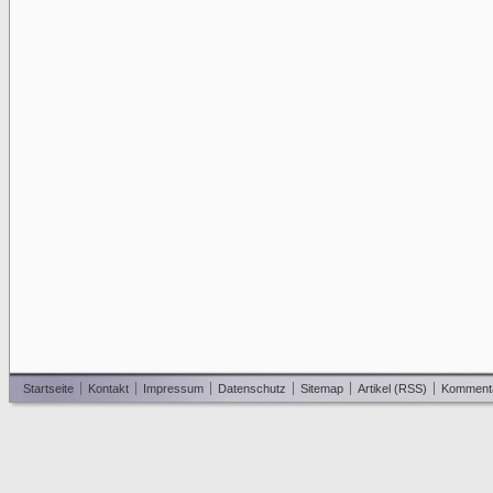
Startseite
Kontakt
Impressum
Datenschutz
Sitemap
Artikel (RSS)
Komment