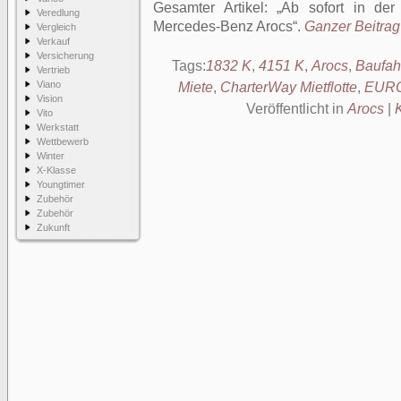
Gesamter Artikel:
Ab sofort in der
Veredlung
Mercedes-Benz Arocs
.
Ganzer Beitrag 
Vergleich
Verkauf
Versicherung
Tags:
1832 K
,
4151 K
,
Arocs
,
Baufah
Vertrieb
Viano
Miete
,
CharterWay Mietflotte
,
EURO
Vision
Veröffentlicht in
Arocs
|
Vito
Werkstatt
Wettbewerb
Winter
X-Klasse
Youngtimer
Zubehör
Zubehör
Zukunft