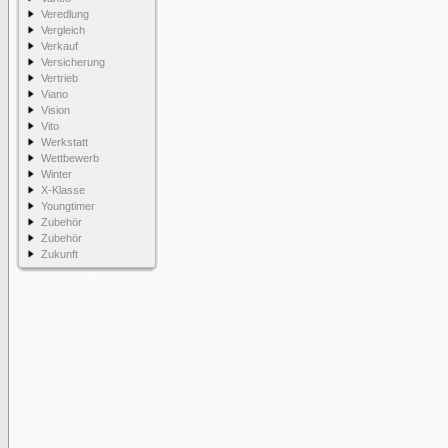
Veredlung
Vergleich
Verkauf
Versicherung
Vertrieb
Viano
Vision
Vito
Werkstatt
Wettbewerb
Winter
X-Klasse
Youngtimer
Zubehör
Zubehör
Zukunft