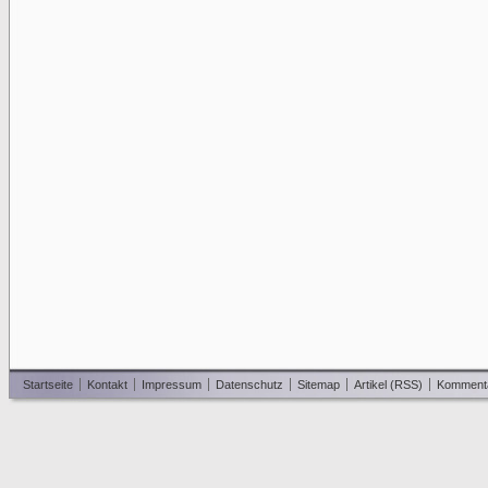
Startseite
Kontakt
Impressum
Datenschutz
Sitemap
Artikel (RSS)
Komment