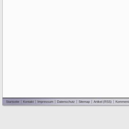
Startseite
Kontakt
Impressum
Datenschutz
Sitemap
Artikel (RSS)
Komment