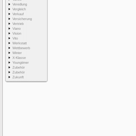
Veredlung
Vergleich
Verkauf
Versicherung
Vertrieb
Viano
Vision
Vito
Werkstatt
Wettbewerb
Winter
X-Klasse
Youngtimer
Zubehör
Zubehör
Zukunft