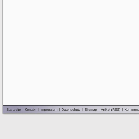
Startseite
Kontakt
Impressum
Datenschutz
Sitemap
Artikel (RSS)
Komment