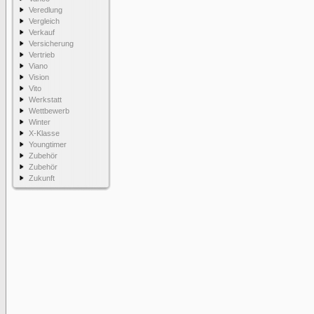
Veredlung
Vergleich
Verkauf
Versicherung
Vertrieb
Viano
Vision
Vito
Werkstatt
Wettbewerb
Winter
X-Klasse
Youngtimer
Zubehör
Zubehör
Zukunft