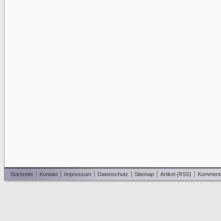
Startseite
Kontakt
Impressum
Datenschutz
Sitemap
Artikel (RSS)
Komment