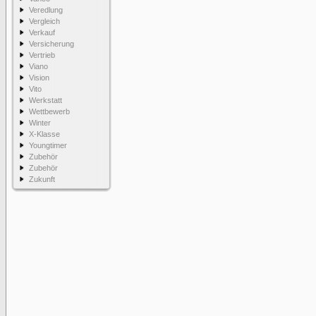
Veredlung
Vergleich
Verkauf
Versicherung
Vertrieb
Viano
Vision
Vito
Werkstatt
Wettbewerb
Winter
X-Klasse
Youngtimer
Zubehör
Zubehör
Zukunft