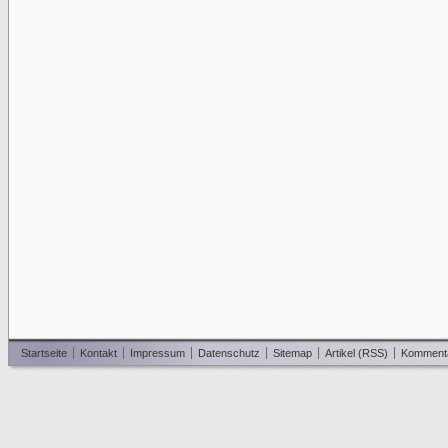
Startseite
Kontakt
Impressum
Datenschutz
Sitemap
Artikel (RSS)
Komment