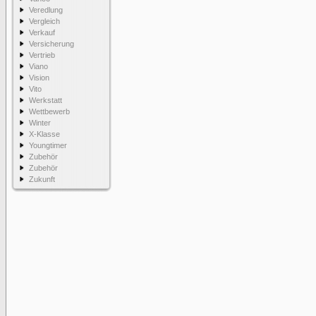
Veredlung
Vergleich
Verkauf
Versicherung
Vertrieb
Viano
Vision
Vito
Werkstatt
Wettbewerb
Winter
X-Klasse
Youngtimer
Zubehör
Zubehör
Zukunft