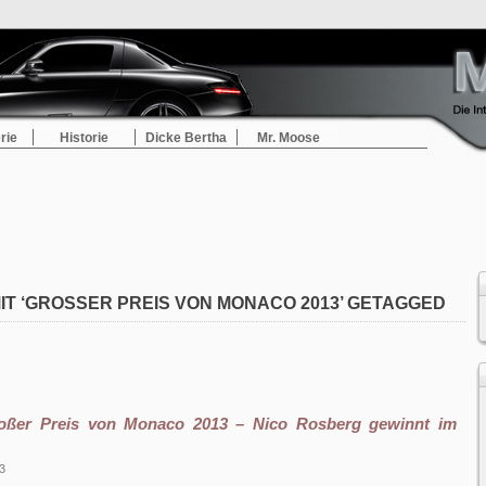
rie
Historie
Dicke Bertha
Mr. Moose
IT ‘GROSSER PREIS VON MONACO 2013’ GETAGGED
oßer Preis von Monaco 2013 – Nico Rosberg gewinnt im
3