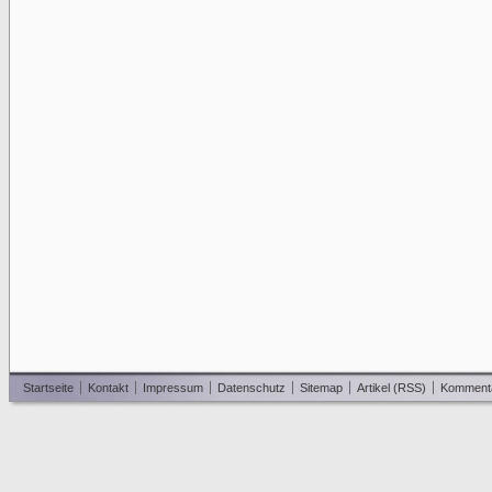
Startseite
Kontakt
Impressum
Datenschutz
Sitemap
Artikel (RSS)
Komment