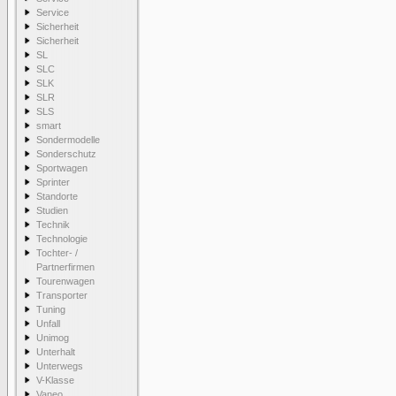
Service
Sicherheit
Sicherheit
SL
SLC
SLK
SLR
SLS
smart
Sondermodelle
Sonderschutz
Sportwagen
Sprinter
Standorte
Studien
Technik
Technologie
Tochter- /
Partnerfirmen
Tourenwagen
Transporter
Tuning
Unfall
Unimog
Unterhalt
Unterwegs
V-Klasse
Vaneo