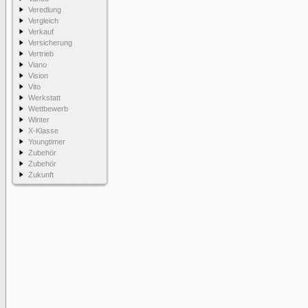
Veredlung
Vergleich
Verkauf
Versicherung
Vertrieb
Viano
Vision
Vito
Werkstatt
Wettbewerb
Winter
X-Klasse
Youngtimer
Zubehör
Zubehör
Zukunft