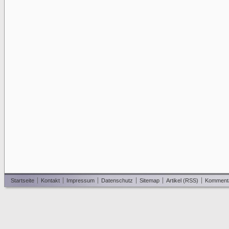
Startseite
Kontakt
Impressum
Datenschutz
Sitemap
Artikel (RSS)
Komment