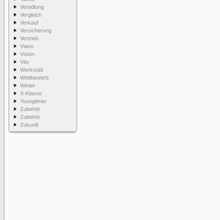
Veredlung
Vergleich
Verkauf
Versicherung
Vertrieb
Viano
Vision
Vito
Werkstatt
Wettbewerb
Winter
X-Klasse
Youngtimer
Zubehör
Zubehör
Zukunft