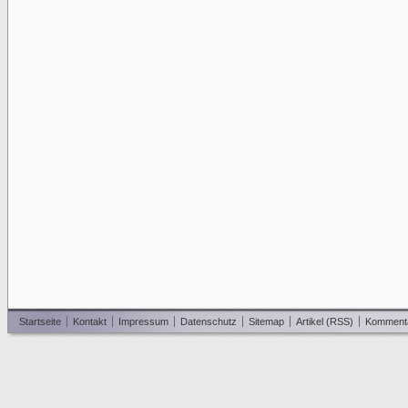
Startseite
Kontakt
Impressum
Datenschutz
Sitemap
Artikel (RSS)
Komment