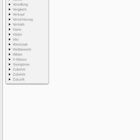
Veredlung
Vergleich
Verkauf
Versicherung
Vertrieb
Viano
Vision
Vito
Werkstatt
Wettbewerb
Winter
X-Klasse
Youngtimer
Zubehör
Zubehör
Zukunft