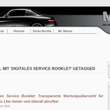
rie
Historie
Dicke Bertha
Mr. Moose
L MIT ‘DIGITALES SERVICE BOOKLET’ GETAGGED
les Service Booklet: Transparente Wartungsübersicht für
z Lkw immer und überall abrufbar
ber 2016