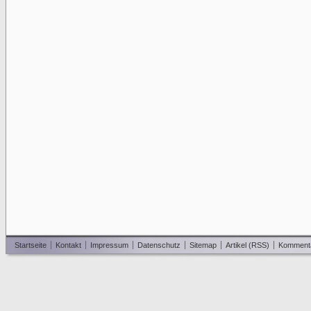
Startseite
Kontakt
Impressum
Datenschutz
Sitemap
Artikel (RSS)
Komment