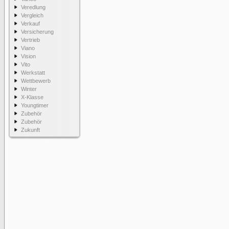
Veredlung
Vergleich
Verkauf
Versicherung
Vertrieb
Viano
Vision
Vito
Werkstatt
Wettbewerb
Winter
X-Klasse
Youngtimer
Zubehör
Zubehör
Zukunft