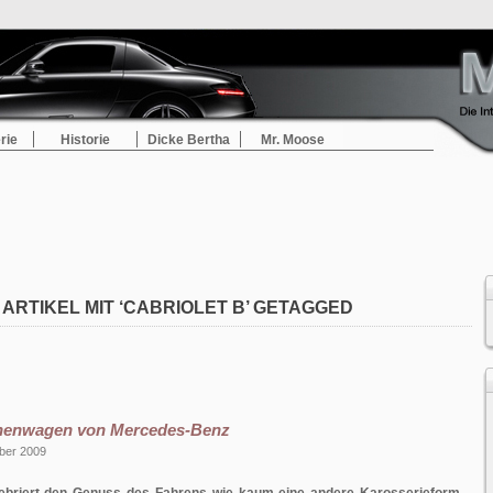
rie
Historie
Dicke Bertha
Mr. Moose
ARTIKEL MIT ‘CABRIOLET B’ GETAGGED
nenwagen von Mercedes-Benz
ber 2009