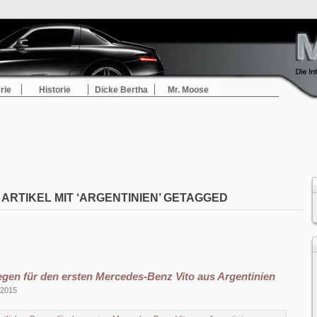
rie
Historie
Dicke Bertha
Mr. Moose
ARTIKEL MIT ‘ARGENTINIEN’ GETAGGED
egen für den ersten Mercedes-Benz Vito aus Argentinien
 2015