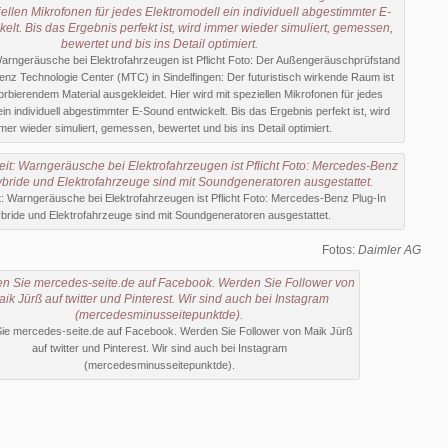
Warngeräusche bei Elektrofahrzeugen ist Pflicht Foto: Der Außengeräuschprüfstand
nz Technologie Center (MTC) in Sindelfingen: Der futuristisch wirkende Raum ist
orbierendem Material ausgekleidet. Hier wird mit speziellen Mikrofonen für jedes
in individuell abgestimmter E-Sound entwickelt. Bis das Ergebnis perfekt ist, wird
mer wieder simuliert, gemessen, bewertet und bis ins Detail optimiert.
t: Warngeräusche bei Elektrofahrzeugen ist Pflicht Foto: Mercedes-Benz Plug-In
bride und Elektrofahrzeuge sind mit Soundgeneratoren ausgestattet.
Fotos:
Daimler AG
Sie mercedes-seite.de auf Facebook. Werden Sie Follower von Maik Jürß
auf twitter und Pinterest. Wir sind auch bei Instagram
(mercedesminusseitepunktde).