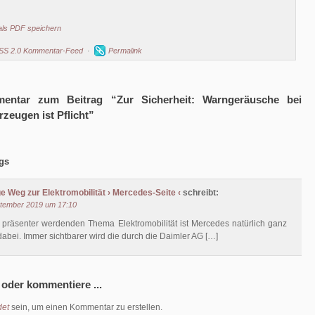
als PDF speichern
SS 2.0 Kommentar-Feed
·
Permalink
entar zum Beitrag “Zur Sicherheit: Warngeräusche bei
rzeugen ist Pflicht”
gs
ge Weg zur Elektromobilität › Mercedes-Seite ‹
schreibt:
ptember 2019 um 17:10
 präsenter werdenden Thema Elektromobilität ist Mercedes natürlich ganz
dabei. Immer sichtbarer wird die durch die Daimler AG […]
 oder kommentiere ...
et
sein, um einen Kommentar zu erstellen.