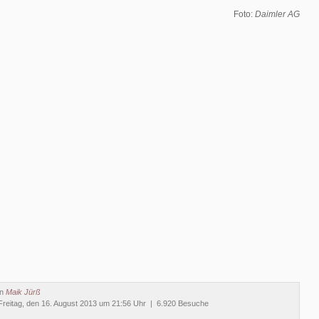
Foto:
Daimler AG
on
Maik Jürß
reitag, den 16. August 2013 um 21:56 Uhr | 6.920 Besuche