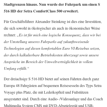
Stadtgrenzen hinaus. Nun wurde der Fuhrpark um einen S
516 HD der Setra ComfortClass 500 erweitert.
Für Geschäftsführer Alexander Steinkrug ist dies eine Investition,
die sich sowohl in ökologischer als auch in ökonomischer Weise
rechnet:
„Es ist für mich eine logische Konsequenz, dass wir bei
der Umstellung unseres Fuhrparks auf zukunftsweisende
Technologien auf diesen komfortablen Euro VI-Reisebus setzen,
der durch kalkulierbare Betriebskosten überzeugt sowie unsere
Ansprüche im Bereich der Umweltverträglichkeit in vollem
Umfang erfüllt.“
Der dreiachsige S 516 HD bietet auf seinen Fahrten durch ganz
Europa 48 Fahrgästen auf bequemen Reisesesseln des Typs Setra
Voyage plus Platz, die mit Lederkopfteil und Fußstützen
ausgestattet sind. Durch eine Audio- /Videoanlage und das Coach
Multimedia System CMS mit DVD-Abspielgerät und USB-