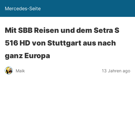
Mercedes-Seite
Mit SBB Reisen und dem Setra S
516 HD von Stuttgart aus nach
ganz Europa
Maik
13 Jahren ago