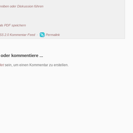
eiben oder Diskussion führen
als PDF speichern
SS 2.0 Kommentar-Feed
·
Permalink
 oder kommentiere ...
et
sein, um einen Kommentar zu erstellen.