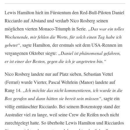
Lewis Hamilton hielt im Fürstentum den Red-Bull-Piloten Daniel
Ricciardo auf Abstand und verdarb Nico Rosberg seinen
möglichen vierten Monaco-Triumph in Serie.
„Das war ein tolles
Wochenende, mir fehlen die Worte, für solch einen Tag habe ich
gebetet“
, sagte Hamilton, der erstmals seit dem USA-Rennen im
vergangenen Oktober siegte:
„Daniel ist phänomenal gefahren,
er ist einer der Besten, gegen die ich je angetreten bin.“
Nico Rosberg landete nur auf Platz sieben, Sebastian Vettel
(Ferrari) wurde Vierter, Pascal Wehrlein (Manor) landete auf
Rang 14.
„Ich möchte das nicht kommentieren, ich wurde in die
Box gerufen und dann hätten sie bereit sein müssen“
, sagte ein
völlig enttäuschter Ricciardo. Bei seinem Boxenstopp stand der
Australier viel zu lange, weil seine Crew die Reifen noch nicht
zurechtgelegt hatte. So überholte Lewis Hamilton und Ricciardos