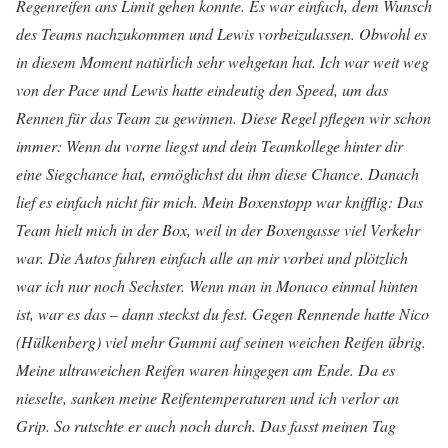
Regenreifen ans Limit gehen konnte. Es war einfach, dem Wunsch
des Teams nachzukommen und Lewis vorbeizulassen. Obwohl es
in diesem Moment natürlich sehr wehgetan hat. Ich war weit weg
von der Pace und Lewis hatte eindeutig den Speed, um das
Rennen für das Team zu gewinnen. Diese Regel pflegen wir schon
immer: Wenn du vorne liegst und dein Teamkollege hinter dir
eine Siegchance hat, ermöglichst du ihm diese Chance. Danach
lief es einfach nicht für mich. Mein Boxenstopp war knifflig: Das
Team hielt mich in der Box, weil in der Boxengasse viel Verkehr
war. Die Autos fuhren einfach alle an mir vorbei und plötzlich
war ich nur noch Sechster. Wenn man in Monaco einmal hinten
ist, war es das – dann steckst du fest. Gegen Rennende hatte Nico
(Hülkenberg) viel mehr Gummi auf seinen weichen Reifen übrig.
Meine ultraweichen Reifen waren hingegen am Ende. Da es
nieselte, sanken meine Reifentemperaturen und ich verlor an
Grip. So rutschte er auch noch durch. Das fasst meinen Tag