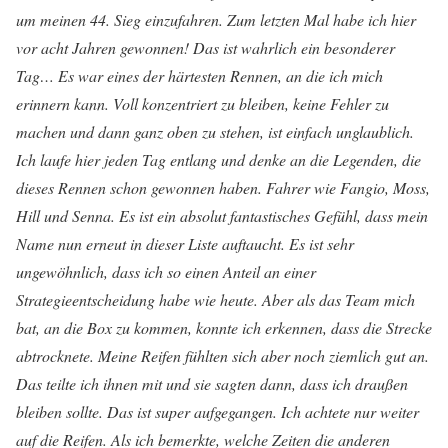
um meinen 44. Sieg einzufahren. Zum letzten Mal habe ich hier
vor acht Jahren gewonnen! Das ist wahrlich ein besonderer
Tag… Es war eines der härtesten Rennen, an die ich mich
erinnern kann. Voll konzentriert zu bleiben, keine Fehler zu
machen und dann ganz oben zu stehen, ist einfach unglaublich.
Ich laufe hier jeden Tag entlang und denke an die Legenden, die
dieses Rennen schon gewonnen haben. Fahrer wie Fangio, Moss,
Hill und Senna. Es ist ein absolut fantastisches Gefühl, dass mein
Name nun erneut in dieser Liste auftaucht. Es ist sehr
ungewöhnlich, dass ich so einen Anteil an einer
Strategieentscheidung habe wie heute. Aber als das Team mich
bat, an die Box zu kommen, konnte ich erkennen, dass die Strecke
abtrocknete. Meine Reifen fühlten sich aber noch ziemlich gut an.
Das teilte ich ihnen mit und sie sagten dann, dass ich draußen
bleiben sollte. Das ist super aufgegangen. Ich achtete nur weiter
auf die Reifen. Als ich bemerkte, welche Zeiten die anderen