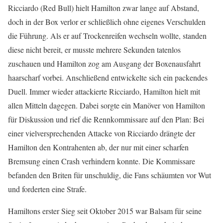
Ricciardo (Red Bull) hielt Hamilton zwar lange auf Abstand,
doch in der Box verlor er schließlich ohne eigenes Verschulden
die Führung. Als er auf Trockenreifen wechseln wollte, standen
diese nicht bereit, er musste mehrere Sekunden tatenlos
zuschauen und Hamilton zog am Ausgang der Boxenausfahrt
haarscharf vorbei. Anschließend entwickelte sich ein packendes
Duell. Immer wieder attackierte Ricciardo, Hamilton hielt mit
allen Mitteln dagegen. Dabei sorgte ein Manöver von Hamilton
für Diskussion und rief die Rennkommissare auf den Plan: Bei
einer vielversprechenden Attacke von Ricciardo drängte der
Hamilton den Kontrahenten ab, der nur mit einer scharfen
Bremsung einen Crash verhindern konnte. Die Kommissare
befanden den Briten für unschuldig, die Fans schäumten vor Wut
und forderten eine Strafe.
Hamiltons erster Sieg seit Oktober 2015 war Balsam für seine