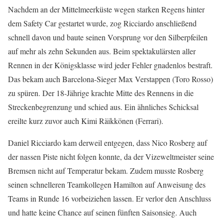
Nachdem an der Mittelmeerküste wegen starken Regens hinter
dem Safety Car gestartet wurde, zog Ricciardo anschließend
schnell davon und baute seinen Vorsprung vor den Silberpfeilen
auf mehr als zehn Sekunden aus. Beim spektakulärsten aller
Rennen in der Königsklasse wird jeder Fehler gnadenlos bestraft.
Das bekam auch Barcelona-Sieger Max Verstappen (Toro Rosso)
zu spüren. Der 18-Jährige krachte Mitte des Rennens in die
Streckenbegrenzung und schied aus. Ein ähnliches Schicksal
ereilte kurz zuvor auch Kimi Räikkönen (Ferrari).
Daniel Ricciardo kam derweil entgegen, dass Nico Rosberg auf
der nassen Piste nicht folgen konnte, da der Vizeweltmeister seine
Bremsen nicht auf Temperatur bekam. Zudem musste Rosberg
seinen schnelleren Teamkollegen Hamilton auf Anweisung des
Teams in Runde 16 vorbeiziehen lassen. Er verlor den Anschluss
und hatte keine Chance auf seinen fünften Saisonsieg. Auch