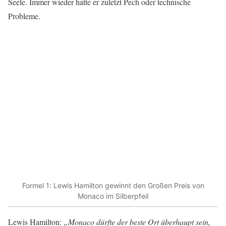
Seele. Immer wieder hatte er zuletzt Pech oder technische
Probleme.
Formel 1: Lewis Hamilton gewinnt den Großen Preis von
Monaco im Silberpfeil
Lewis Hamilton:
„
Monaco dürfte der beste Ort überhaupt sein,