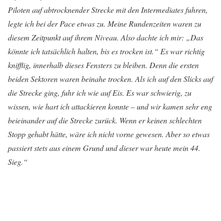
Piloten auf abtrocknender Strecke mit den Intermediates fuhren,
legte ich bei der Pace etwas zu. Meine Rundenzeiten waren zu
diesem Zeitpunkt auf ihrem Niveau. Also dachte ich mir: „Das
könnte ich tatsächlich halten, bis es trocken ist.“ Es war richtig
knifflig, innerhalb dieses Fensters zu bleiben. Denn die ersten
beiden Sektoren waren beinahe trocken. Als ich auf den Slicks auf
die Strecke ging, fuhr ich wie auf Eis. Es war schwierig, zu
wissen, wie hart ich attackieren konnte – und wir kamen sehr eng
beieinander auf die Strecke zurück. Wenn er keinen schlechten
Stopp gehabt hätte, wäre ich nicht vorne gewesen. Aber so etwas
passiert stets aus einem Grund und dieser war heute mein 44.
Sieg.“