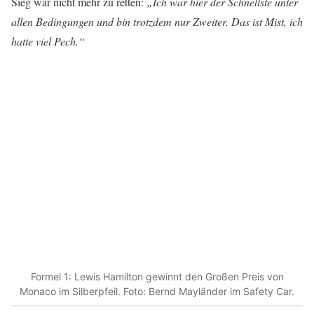
Sieg war nicht mehr zu retten:
„Ich war hier der Schnellste unter
allen Bedingungen und bin trotzdem nur Zweiter. Das ist Mist, ich
hatte viel Pech.“
Formel 1: Lewis Hamilton gewinnt den Großen Preis von
Monaco im Silberpfeil. Foto: Bernd Mayländer im Safety Car.