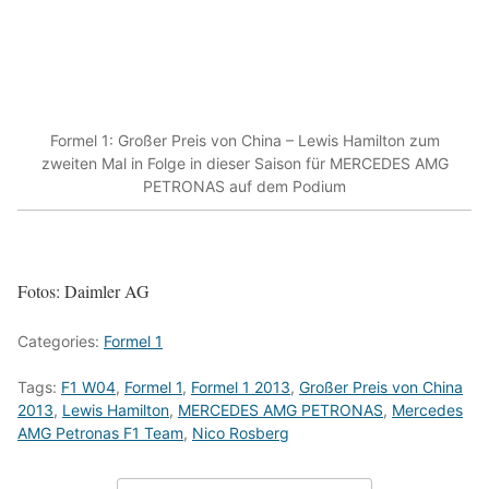
Formel 1: Großer Preis von China – Lewis Hamilton zum
zweiten Mal in Folge in dieser Saison für MERCEDES AMG
PETRONAS auf dem Podium
Fotos: Daimler AG
Categories:
Formel 1
Tags:
F1 W04
,
Formel 1
,
Formel 1 2013
,
Großer Preis von China
2013
,
Lewis Hamilton
,
MERCEDES AMG PETRONAS
,
Mercedes
AMG Petronas F1 Team
,
Nico Rosberg