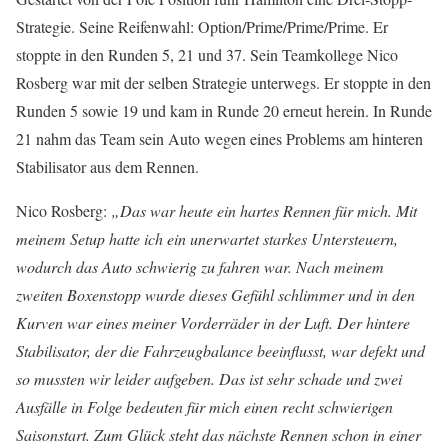
Strategie. Seine Reifenwahl: Option/Prime/Prime/Prime. Er
stoppte in den Runden 5, 21 und 37. Sein Teamkollege Nico
Rosberg war mit der selben Strategie unterwegs. Er stoppte in den
Runden 5 sowie 19 und kam in Runde 20 erneut herein. In Runde
21 nahm das Team sein Auto wegen eines Problems am hinteren
Stabilisator aus dem Rennen.
Nico Rosberg:
„Das war heute ein hartes Rennen für mich. Mit
meinem Setup hatte ich ein unerwartet starkes Untersteuern,
wodurch das Auto schwierig zu fahren war. Nach meinem
zweiten Boxenstopp wurde dieses Gefühl schlimmer und in den
Kurven war eines meiner Vorderräder in der Luft. Der hintere
Stabilisator, der die Fahrzeugbalance beeinflusst, war defekt und
so mussten wir leider aufgeben. Das ist sehr schade und zwei
Ausfälle in Folge bedeuten für mich einen recht schwierigen
Saisonstart. Zum Glück steht das nächste Rennen schon in einer