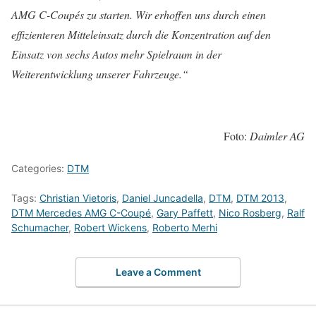
AMG C-Coupés zu starten. Wir erhoffen uns durch einen
effizienteren Mitteleinsatz durch die Konzentration auf den
Einsatz von sechs Autos mehr Spielraum in der
Weiterentwicklung unserer Fahrzeuge.“
Foto:
Daimler AG
Categories:
DTM
Tags:
Christian Vietoris
,
Daniel Juncadella
,
DTM
,
DTM 2013
,
DTM Mercedes AMG C-Coupé
,
Gary Paffett
,
Nico Rosberg
,
Ralf
Schumacher
,
Robert Wickens
,
Roberto Merhi
Leave a Comment