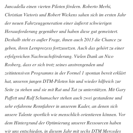
Juncadella einen vierten Piloten fördern. Roberto Merhi,
Christian Vietoris und Robert Wickens sahen sich im ersten Jahr
der neuen Fahrzeuggeneration einer äußerst schwierigen
Herausforderung gegenüber und haben diese gut gemeistert.
Deshalb steht es außer Frage, ihnen auch 2013 die Chance zu
geben, ihren Lernprozess fortzusetzen. Auch das gehört zu einer
erfolgreichen Nachwuchsförderung. Vielen Dank an Nico
Rosberg, dass er sich trotz seines anstrengenden und
zeitintensiven Programms in der Formel 1 spontan bereit erklärt
hat, unseren jungen DTM-Piloten hin und wieder hilfreich zur
Seite zu stehen und sie mit Rat und Tat zu unterstützen. Mit Gary
Paffett und Ralf Schumacher stehen auch zwei gestandene und
sehr erfahrene Rennfahrer in unserem Kader, an denen sich
unsere Talente sportlich wie menschlich orientieren können. Vor
dem Hintergrund der Optimierung unserer Ressourcen haben
wir uns entschieden, in diesem Jahr mit sechs DTM Mercedes