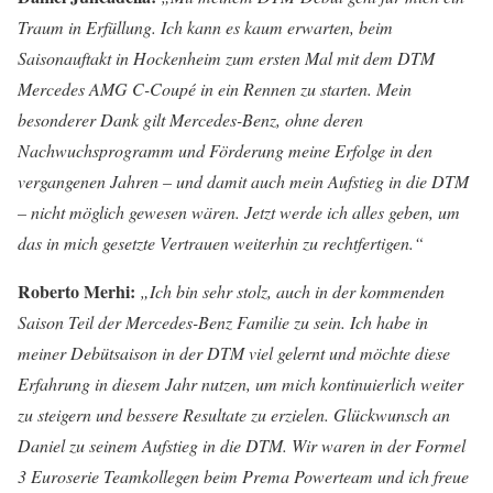
Traum in Erfüllung. Ich kann es kaum erwarten, beim
Saisonauftakt in Hockenheim zum ersten Mal mit dem DTM
Mercedes AMG C-Coupé in ein Rennen zu starten. Mein
besonderer Dank gilt Mercedes-Benz, ohne deren
Nachwuchsprogramm und Förderung meine Erfolge in den
vergangenen Jahren – und damit auch mein Aufstieg in die DTM
– nicht möglich gewesen wären. Jetzt werde ich alles geben, um
das in mich gesetzte Vertrauen weiterhin zu rechtfertigen.“
Roberto Merhi:
„Ich bin sehr stolz, auch in der kommenden
Saison Teil der Mercedes-Benz Familie zu sein. Ich habe in
meiner Debütsaison in der DTM viel gelernt und möchte diese
Erfahrung in diesem Jahr nutzen, um mich kontinuierlich weiter
zu steigern und bessere Resultate zu erzielen. Glückwunsch an
Daniel zu seinem Aufstieg in die DTM. Wir waren in der Formel
3 Euroserie Teamkollegen beim Prema Powerteam und ich freue