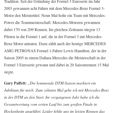
Tradition. Seit der Gründung der Formel 3 Euroserie im Jahr
2003 gewannen acht Fahrer mit dem Mercedes-Benz Formel 3-
Motor den Meistertitel. Neun Mal holte ein Team mit Mercedes-
Power die Teammeisterschaft. Mercedes-Motoren gewannen
dabei 170 von 209 Rennen. Im gleichen Zeitraum stiegen 13
Piloten in die Formel 1 auf, die in der Formel 3 mit Mercedes-
Benz Motor antraten. Dazu zählt auch der heutige MERCEDES
AMG PETRONAS Formel 1-Fahrer Lewis Hamilton, der in der
Saison 2005 in einem Dallara-Mercedes die Meisterschaft in der
Formel 3 Euroserie gewann und dabei in 20 Saisonrennen 15 Mal
siegte.
Gary Paffett:
„Die kommende DTM-Saison markiert ein
Jubiläum für mich: Zum zehnten Mal gehe ich mit Mercedes-Benz
in der DTM an den Start. Im vergangenen Jahr habe ich die
Gesamtwertung vom ersten Lauf bis zum großen Finale in
Hockenheim angeführt. Leider fehlte uns im letzten Rennen das