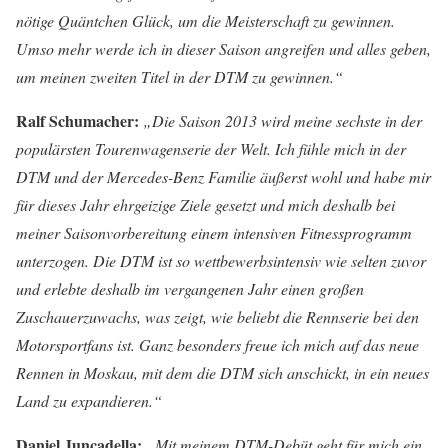
nötige Quäntchen Glück, um die Meisterschaft zu gewinnen.
Umso mehr werde ich in dieser Saison angreifen und alles geben,
um meinen zweiten Titel in der DTM zu gewinnen.“
Ralf Schumacher:
„Die Saison 2013 wird meine sechste in der
populärsten Tourenwagenserie der Welt. Ich fühle mich in der
DTM und der Mercedes-Benz Familie äußerst wohl und habe mir
für dieses Jahr ehrgeizige Ziele gesetzt und mich deshalb bei
meiner Saisonvorbereitung einem intensiven Fitnessprogramm
unterzogen. Die DTM ist so wettbewerbsintensiv wie selten zuvor
und erlebte deshalb im vergangenen Jahr einen großen
Zuschauerzuwachs, was zeigt, wie beliebt die Rennserie bei den
Motorsportfans ist. Ganz besonders freue ich mich auf das neue
Rennen in Moskau, mit dem die DTM sich anschickt, in ein neues
Land zu expandieren.“
Daniel Juncadella:
„Mit meinem DTM-Debüt geht für mich ein